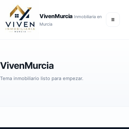
VivenMurcia
Inmobiliaria en
☰
Murcia
VivenMurcia
Tema inmobiliario listo para empezar.