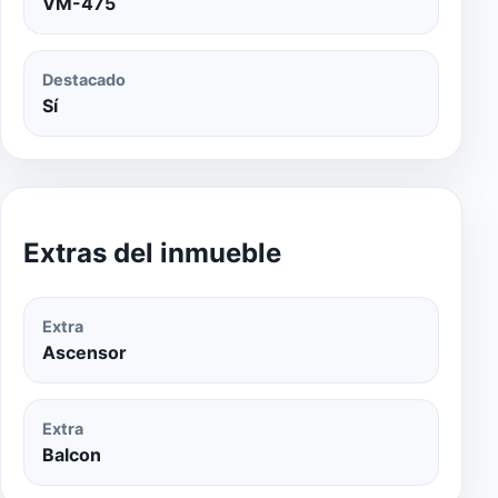
VM-475
Destacado
Sí
Extras del inmueble
Extra
Ascensor
Extra
Balcon