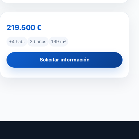
219.500 €
+4 hab.
2 baños
169 m²
Solicitar información