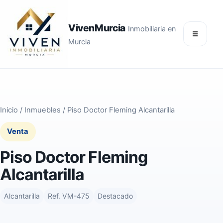
VivenMurcia
Inmobiliaria en
☰
Murcia
Inicio / Inmuebles / Piso Doctor Fleming Alcantarilla
Venta
Piso Doctor Fleming
Alcantarilla
Alcantarilla
Ref. VM-475
Destacado